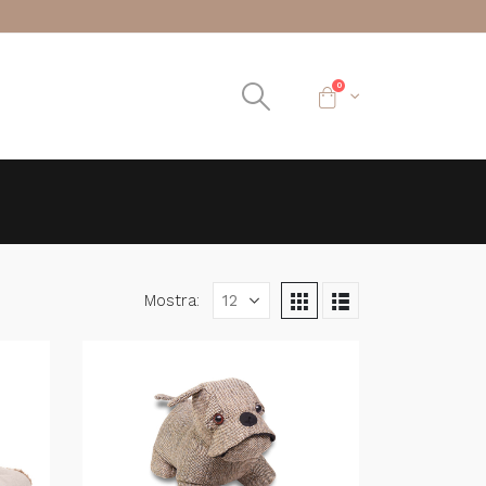
0
Mostra: