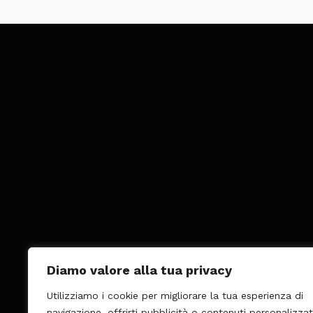
Diamo valore alla tua privacy
Utilizziamo i cookie per migliorare la tua esperienza di
navigazione, offrirti pubblicità o contenuti personalizzat