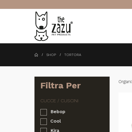
SHOP
TORTORA
Organi
Filtra Per
Bebop
Cool
Kira