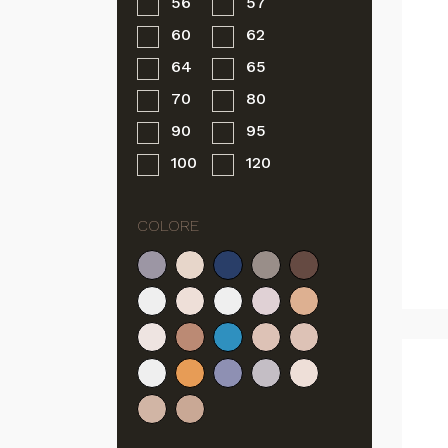
56
57
60
62
64
65
70
80
90
95
100
120