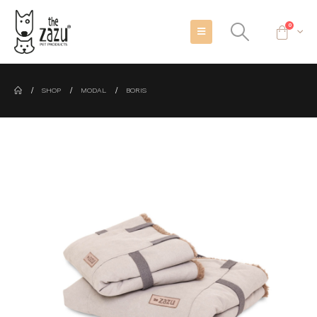
0
SHOP
MODAL
BORIS