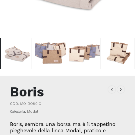
Boris
COD:
MO-BO80IC
Categoria:
Modal
Boris, sembra una borsa ma è il tappetino
pieghevole della linea Modal, pratico e