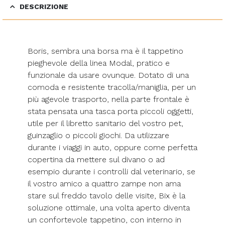
DESCRIZIONE
Boris, sembra una borsa ma è il tappetino
pieghevole della linea Modal, pratico e
funzionale da usare ovunque. Dotato di una
comoda e resistente tracolla/maniglia, per un
più agevole trasporto, nella parte frontale è
stata pensata una tasca porta piccoli oggetti,
utile per il libretto sanitario del vostro pet,
guinzaglio o piccoli giochi. Da utilizzare
durante i viaggi in auto, oppure come perfetta
copertina da mettere sul divano o ad
esempio durante i controlli dal veterinario, se
il vostro amico a quattro zampe non ama
stare sul freddo tavolo delle visite, Bix è la
soluzione ottimale, una volta aperto diventa
un confortevole tappetino, con interno in