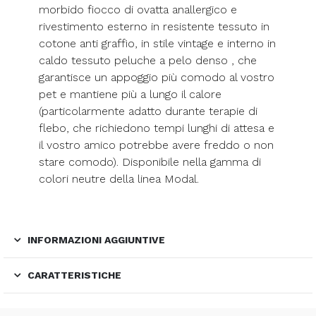
morbido fiocco di ovatta anallergico e
rivestimento esterno in resistente tessuto in
cotone anti graffio, in stile vintage e interno in
caldo tessuto peluche a pelo denso , che
garantisce un appoggio più comodo al vostro
pet e mantiene più a lungo il calore
(particolarmente adatto durante terapie di
flebo, che richiedono tempi lunghi di attesa e
il vostro amico potrebbe avere freddo o non
stare comodo). Disponibile nella gamma di
colori neutre della linea Modal.
INFORMAZIONI AGGIUNTIVE
CARATTERISTICHE