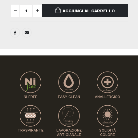
AGGIUNGI AL CARRELLO
NI FREE
EASY CLEAN
ANALLERGICO
LAVORAZIONE
SOLIDITÀ
TRASPIRANTE
ARTIGIANALE
COLORE