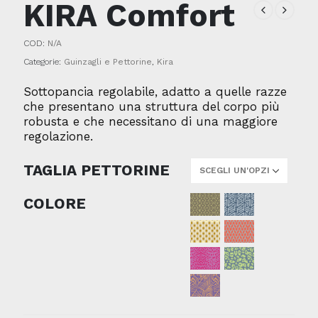
KIRA Comfort
COD:
N/A
Categorie:
Guinzagli e Pettorine
,
Kira
Sottopancia regolabile, adatto a quelle razze
che presentano una struttura del corpo più
robusta e che necessitano di una maggiore
regolazione.
TAGLIA PETTORINE
COLORE