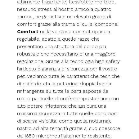
altamente traspirante, flessibile e morbido,
nessuno stress al nostro amico a quattro
zampe, ne garantisce un elevato grado di
comfort grazie alla trama di cui si compone.
Comfort
nella versione con sottopancia
regolabile, adatto a quelle razze che
presentano una struttura del corpo più
robusta e che necessitano di una maggiore
regolazione. Grazie alla tecnologia high safety
l’articolo è garanzia di sicurezza per il vostro
pet. Vediamo tutte le caratteristiche tecniche
di cui è dotata la pettorina: doppia banda
rinfrangente su tutte le parti esposte (le
micro particelle di cui è composta hanno un
alto potere riflettente che assicura una
massima sicurezza in tutte quelle condizioni
di scarsa visibilità, come quella notturna);
nastro ad alta tenacità grazie al suo spessore
da 1650 micrometri altamente resistente;