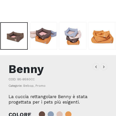
Benny
COD:
BE-BE60CC
Categorie:
Bebop
,
Promo
La cuccia rettangolare Benny è stata
progettata per i pets più esigenti.
COLORE