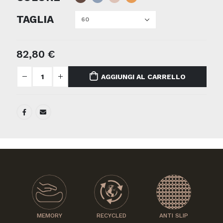
TAGLIA
82,80
€
AGGIUNGI AL CARRELLO
MEMORY
RECYCLED
ANTI SLIP