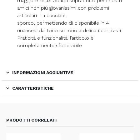
maggiore relax. Adatta soprattutto per i nostri
amici non più giovanissimi con problemi
articolari. La cuccia è
sporco, permettendo di disponibile in 4
nuances: dal tono su tono a delicati contrasti.
Praticità e funzionalità: l’articolo è
completamente sfoderabile.
INFORMAZIONI AGGIUNTIVE
CARATTERISTICHE
PRODOTTI CORRELATI