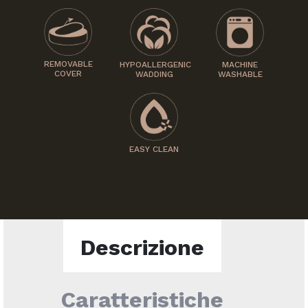
REMOVABLE
HYPOALLERGENIC
MACHINE
COVER
WADDING
WASHABLE
EASY CLEAN
Descrizione
Caratteristiche