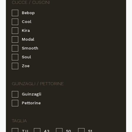
prodotto
Bebop
Cool
Kira
Modal
Smooth
Soul
Zoe
Guinzagli
Pettorine
T.U.
43
50
51