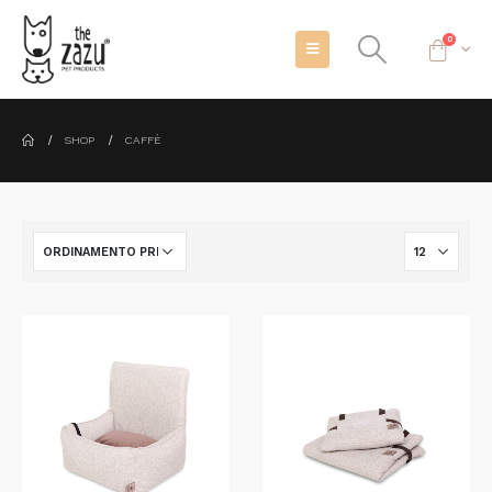
0
SHOP
CAFFÈ